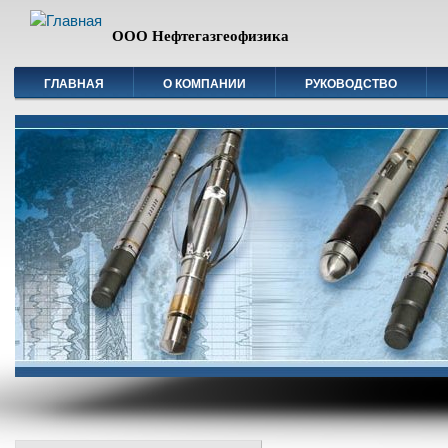
ООО Нефтегазгеофизика
ГЛАВНАЯ
О КОМПАНИИ
РУКОВОДСТВО