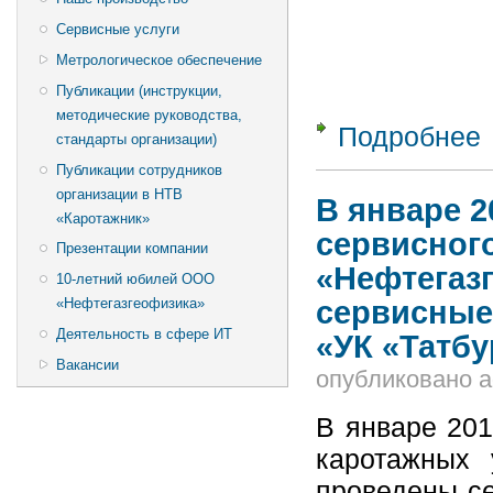
Сервисные услуги
Метрологическое обеспечение
Публикации (инструкции,
методические руководства,
Подробнее
о
стандарты организации)
т
Публикации сотрудников
организации в НТВ
В январе 2
«Каротажник»
сервисног
Презентации компании
«Нефтегаз
10-летний юбилей ООО
сервисные
«Нефтегазгеофизика»
Деятельность в сфере ИТ
«УК «Татб
Вакансии
опубликовано
a
В январе 201
каротажных 
проведены с