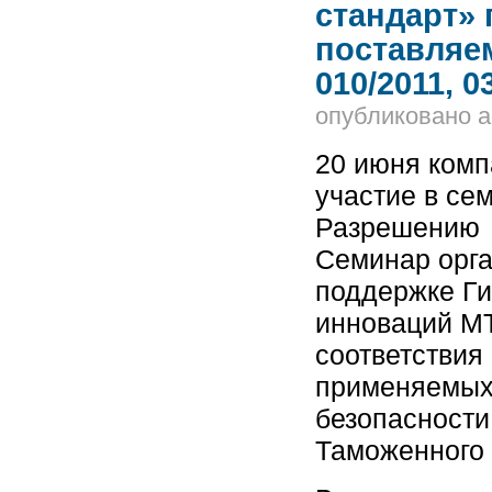
стандарт» 
поставляе
010/2011, 
опубликовано
a
20 июня ком
участие в се
Разрешению н
Семинар орга
поддержке Ги
инноваций М
соответствия
применяемых
безопасности
Таможенного 