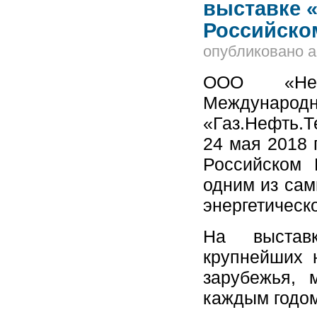
выставке «
Российско
опубликовано
a
ООО «Нефт
Между
«Газ.Нефть.Т
24 мая 2018 г
Российском 
одним из сам
энергетическ
На выстав
крупнейших 
зарубежья, 
каждым годом