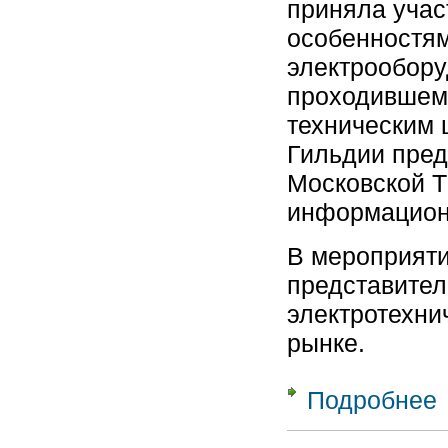
приняла учас
особенностям
электрообору
проходившем 
техническим 
Гильдии пред
Московской Т
информационн
В мероприяти
представител
электротехни
рынке.
Подробнее
о
«
Т