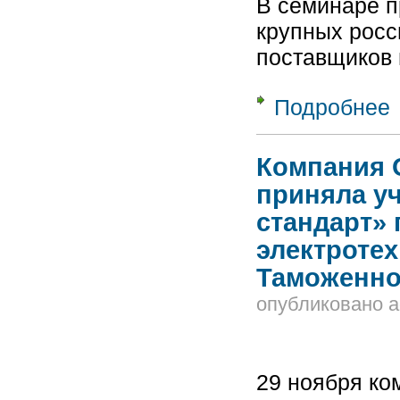
В семинаре п
крупных росс
поставщиков
Подробнее
о
«
(
Компания 
приняла уч
стандарт»
электроте
Таможенно
опубликовано
a
29 ноября к