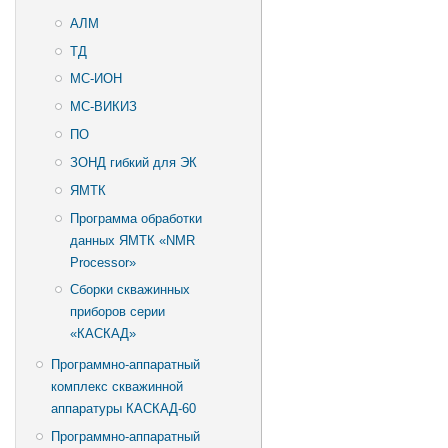
АЛМ
ТД
МС-ИОН
МС-ВИКИЗ
ПО
ЗОНД гибкий для ЭК
ЯМТК
Программа обработки
данных ЯМТК «NMR
Processor»
Сборки скважинных
приборов серии
«КАСКАД»
Программно-аппаратный
комплекс скважинной
аппаратуры КАСКАД-60
Программно-аппаратный