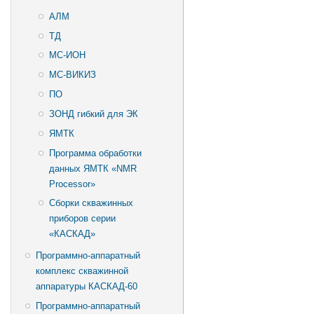
АЛМ
ТД
МС-ИОН
МС-ВИКИЗ
ПО
ЗОНД гибкий для ЭК
ЯМТК
Программа обработки
данных ЯМТК «NMR
Processor»
Сборки скважинных
приборов серии
«КАСКАД»
Программно-аппаратный
комплекс скважинной
аппаратуры КАСКАД-60
Программно-аппаратный