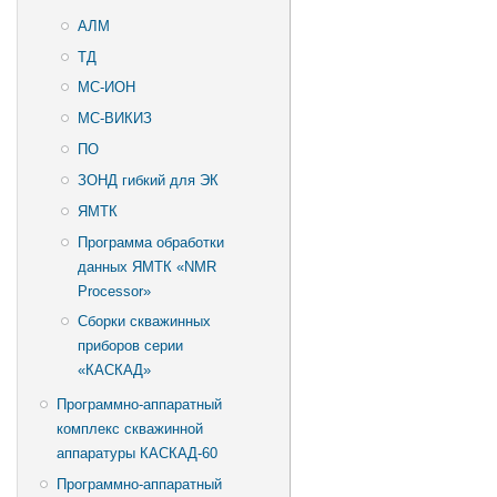
АЛМ
ТД
МС-ИОН
МС-ВИКИЗ
ПО
ЗОНД гибкий для ЭК
ЯМТК
Программа обработки
данных ЯМТК «NMR
Processor»
Сборки скважинных
приборов серии
«КАСКАД»
Программно-аппаратный
комплекс скважинной
аппаратуры КАСКАД-60
Программно-аппаратный